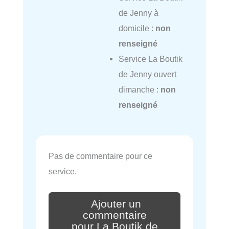
de Jenny à
domicile :
non
renseigné
Service La Boutik
de Jenny ouvert
dimanche :
non
renseigné
Pas de commentaire pour ce
service.
Ajouter un
commentaire
pour La Boutik de