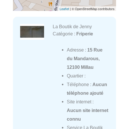
Leaflet
| © OpenStreetMap contributors
La Boutik de Jenny
Catégorie :
Friperie
Adresse :
15 Rue
du Mandarous,
12100 Millau
Quartier :
Téléphone :
Aucun
téléphone ajouté
Site internet :
Aucun site internet
connu
Service La Boutik