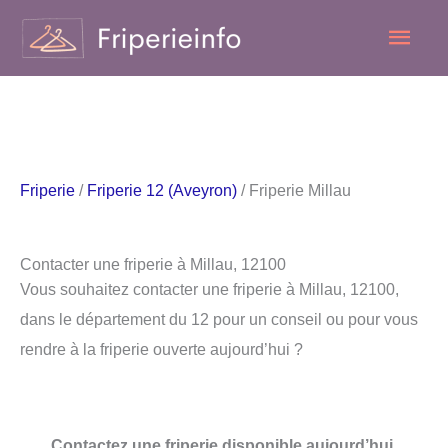
Aller
Men
au
contenu
princ
Friperie
/
Friperie 12 (Aveyron)
/ Friperie Millau
Contacter une friperie à Millau, 12100
Vous souhaitez contacter une friperie à Millau, 12100,
dans le département du 12 pour un conseil ou pour vous
rendre à la friperie ouverte aujourd’hui ?
Contactez une friperie disponible aujourd’hui.