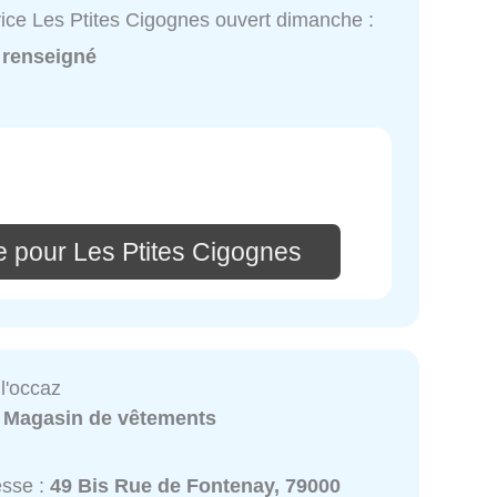
ice Les Ptites Cigognes ouvert dimanche :
 renseigné
e pour Les Ptites Cigognes
 l'occaz
:
Magasin de vêtements
esse :
49 Bis Rue de Fontenay, 79000