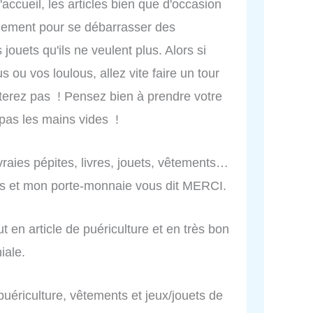
ccueil, les articles bien que d'occasion
alement pour se débarrasser des
jouets qu'ils ne veulent plus. Alors si
s ou vos loulous, allez vite faire un tour
etterez pas ! Pensez bien à prendre votre
pas les mains vides !
vraies pépites, livres, jouets, vêtements…
avis et mon porte-monnaie vous dit MERCI.
ut en article de puériculture et en très bon
iale.
puériculture, vêtements et jeux/jouets de