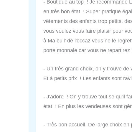
- Boutique au top ! Je recommande L'a
en très bon état ! Super pratique ég
vêtements des enfants trop petits, des 
vous voulez vous faire plaisir pour vou
à Ma bull' de l'occaz vous ne le regr
porte monnaie car vous ne repartirez 
- Un très grand choix, on y trouve de 
Et à petits prix ! Les enfants sont r
- J'adore ! On y trouve tout se qu'il fa
état ! En plus les vendeuses sont gén
- Très bon accueil. De large choix en 