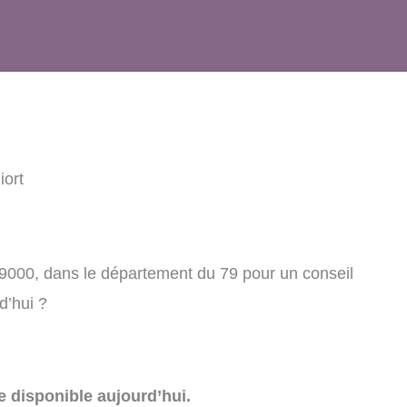
iort
 79000, dans le département du 79 pour un conseil
d’hui ?
e disponible aujourd’hui.