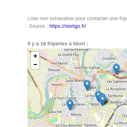
Liste non exhaustive pour contacter une friper
Source :
https://niortgo.fr/
Il y a 18 friperies à Niort :
+
−