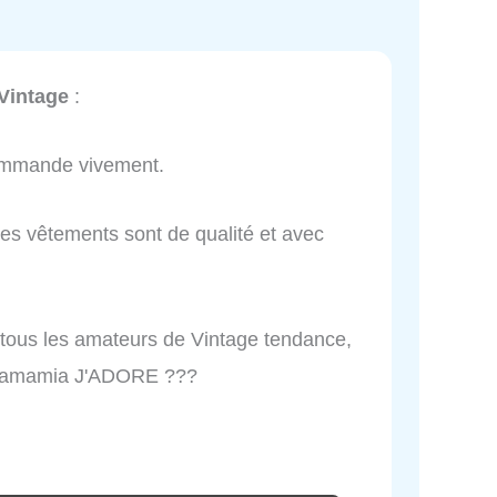
Vintage
:
commande vivement.
Les vêtements sont de qualité et avec
ous les amateurs de Vintage tendance,
 mamamia J'ADORE ???