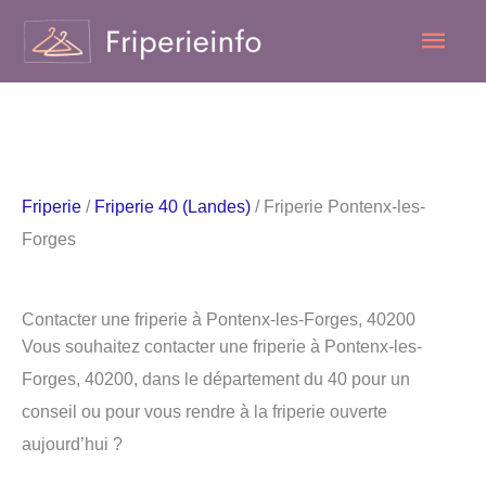
Aller
Men
au
contenu
princ
Friperie
/
Friperie 40 (Landes)
/ Friperie Pontenx-les-
Forges
Contacter une friperie à Pontenx-les-Forges, 40200
Vous souhaitez contacter une friperie à Pontenx-les-
Forges, 40200, dans le département du 40 pour un
conseil ou pour vous rendre à la friperie ouverte
aujourd’hui ?