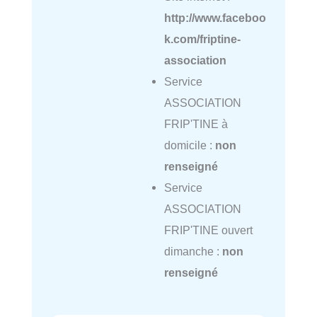
http://www.faceboo
k.com/friptine-
association
Service
ASSOCIATION
FRIP'TINE à
domicile :
non
renseigné
Service
ASSOCIATION
FRIP'TINE ouvert
dimanche :
non
renseigné