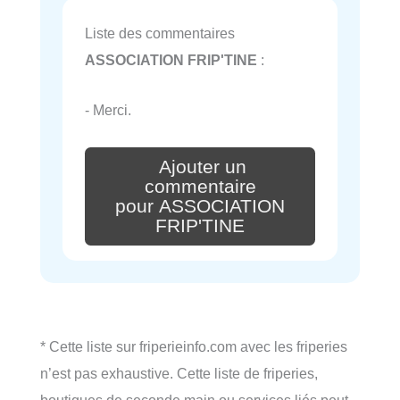
Liste des commentaires
ASSOCIATION FRIP'TINE
:
- Merci.
Ajouter un
commentaire
pour ASSOCIATION
FRIP'TINE
* Cette liste sur friperieinfo.com avec les friperies
n’est pas exhaustive. Cette liste de friperies,
boutiques de seconde main ou services liés peut