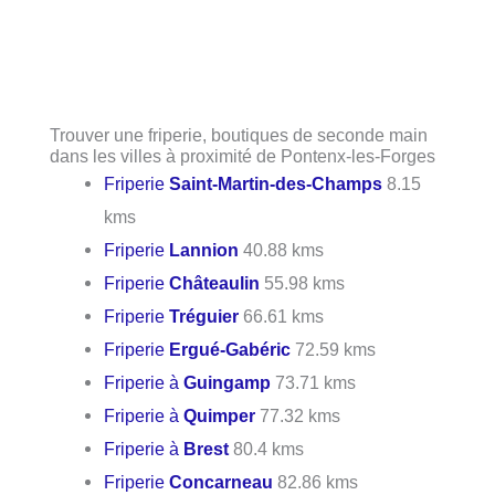
Trouver une friperie, boutiques de seconde main
dans les villes à proximité de Pontenx-les-Forges
Friperie
Saint-Martin-des-Champs
8.15
kms
Friperie
Lannion
40.88 kms
Friperie
Châteaulin
55.98 kms
Friperie
Tréguier
66.61 kms
Friperie
Ergué-Gabéric
72.59 kms
Friperie à
Guingamp
73.71 kms
Friperie à
Quimper
77.32 kms
Friperie à
Brest
80.4 kms
Friperie
Concarneau
82.86 kms