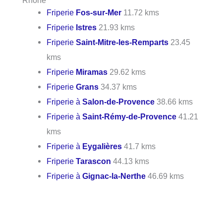
Friperie
Fos-sur-Mer
11.72 kms
Friperie
Istres
21.93 kms
Friperie
Saint-Mitre-les-Remparts
23.45
kms
Friperie
Miramas
29.62 kms
Friperie
Grans
34.37 kms
Friperie à
Salon-de-Provence
38.66 kms
Friperie à
Saint-Rémy-de-Provence
41.21
kms
Friperie à
Eygalières
41.7 kms
Friperie
Tarascon
44.13 kms
Friperie à
Gignac-la-Nerthe
46.69 kms