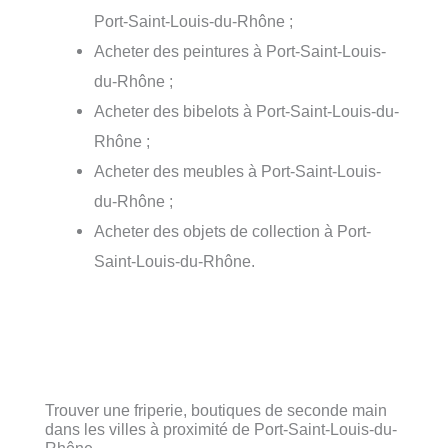
Port-Saint-Louis-du-Rhône ;
Acheter des peintures à Port-Saint-Louis-
du-Rhône ;
Acheter des bibelots à Port-Saint-Louis-du-
Rhône ;
Acheter des meubles à Port-Saint-Louis-
du-Rhône ;
Acheter des objets de collection à Port-
Saint-Louis-du-Rhône.
Trouver une friperie, boutiques de seconde main
dans les villes à proximité de Port-Saint-Louis-du-
Rhône