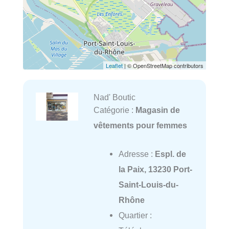
Leaflet
| © OpenStreetMap contributors
Nad' Boutic
Catégorie :
Magasin de
vêtements pour femmes
Adresse :
Espl. de
la Paix, 13230 Port-
Saint-Louis-du-
Rhône
Quartier :