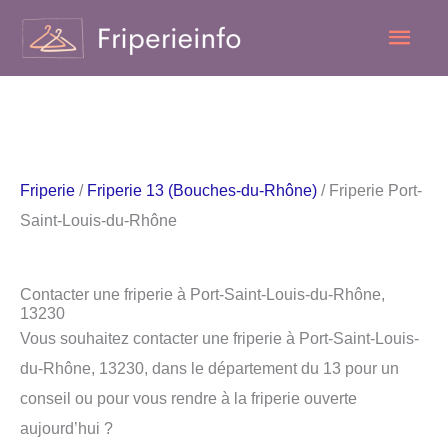
Aller
Men
au
contenu
princ
Friperie
/
Friperie 13 (Bouches-du-Rhône)
/ Friperie Port-
Saint-Louis-du-Rhône
Contacter une friperie à Port-Saint-Louis-du-Rhône,
13230
Vous souhaitez contacter une friperie à Port-Saint-Louis-
du-Rhône, 13230, dans le département du 13 pour un
conseil ou pour vous rendre à la friperie ouverte
aujourd’hui ?