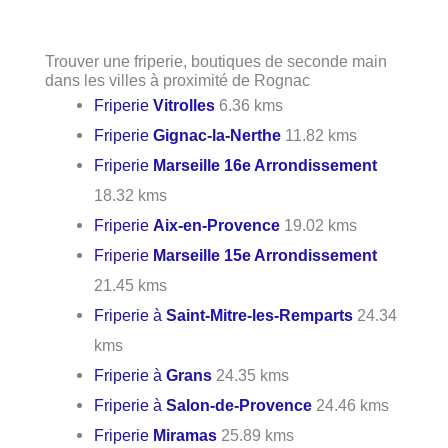
Trouver une friperie, boutiques de seconde main
dans les villes à proximité de Rognac
Friperie
Vitrolles
6.36 kms
Friperie
Gignac-la-Nerthe
11.82 kms
Friperie
Marseille 16e Arrondissement
18.32 kms
Friperie
Aix-en-Provence
19.02 kms
Friperie
Marseille 15e Arrondissement
21.45 kms
Friperie à
Saint-Mitre-les-Remparts
24.34
kms
Friperie à
Grans
24.35 kms
Friperie à
Salon-de-Provence
24.46 kms
Friperie
Miramas
25.89 kms