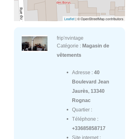
Leaflet
| © OpenStreetMap contributors
frip'nvintage
Catégorie :
Magasin de
vêtements
Adresse :
40
Boulevard Jean
Jaurès, 13340
Rognac
Quartier :
Téléphone :
+33685858717
Site internet :