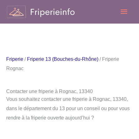
Aller
Men
au
contenu
princ
Friperie
/
Friperie 13 (Bouches-du-Rhône)
/ Friperie
Rognac
Contacter une friperie à Rognac, 13340
Vous souhaitez contacter une friperie à Rognac, 13340,
dans le département du 13 pour un conseil ou pour vous
rendre à la friperie ouverte aujourd’hui ?