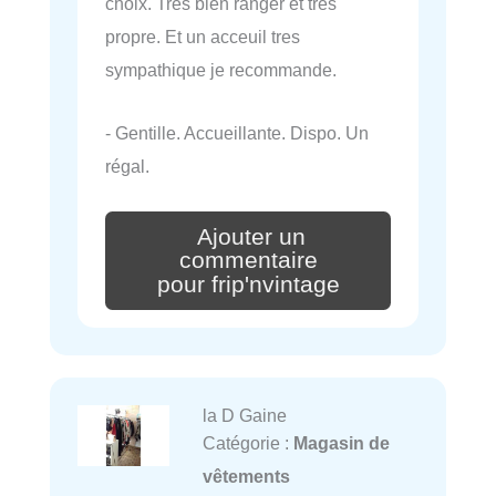
choix. Tres bien ranger et tres
propre. Et un acceuil tres
sympathique je recommande.
- Gentille. Accueillante. Dispo. Un
régal.
Ajouter un
commentaire
pour frip'nvintage
la D Gaine
Catégorie :
Magasin de
vêtements