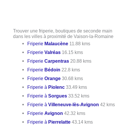
Trouver une friperie, boutiques de seconde main
dans les villes à proximité de Vaison-la-Romaine
Friperie
Malaucène
11.88 kms
Friperie
Valréas
16.15 kms
Friperie
Carpentras
20.88 kms
Friperie
Bédoin
22.8 kms
Friperie
Orange
30.68 kms
Friperie à
Piolenc
33.49 kms
Friperie à
Sorgues
33.52 kms
Friperie à
Villeneuve-lès-Avignon
42 kms
Friperie
Avignon
42.32 kms
Friperie à
Pierrelatte
43.14 kms