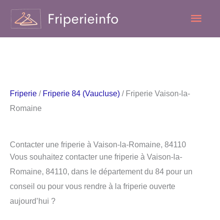
Aller
Men
au
contenu
princ
Friperie
/
Friperie 84 (Vaucluse)
/ Friperie Vaison-la-
Romaine
Contacter une friperie à Vaison-la-Romaine, 84110
Vous souhaitez contacter une friperie à Vaison-la-
Romaine, 84110, dans le département du 84 pour un
conseil ou pour vous rendre à la friperie ouverte
aujourd’hui ?