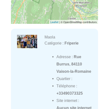
Leaflet
| © OpenStreetMap contributors
Maola
Catégorie :
Friperie
Adresse :
Rue
Burrus, 84110
Vaison-la-Romaine
Quartier :
Téléphone :
+33490373325
Site internet :
Aucun site internet