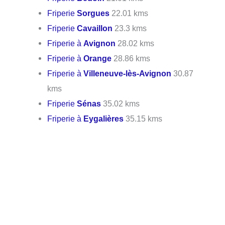
Friperie
Sorgues
22.01 kms
Friperie
Cavaillon
23.3 kms
Friperie à
Avignon
28.02 kms
Friperie à
Orange
28.86 kms
Friperie à
Villeneuve-lès-Avignon
30.87
kms
Friperie
Sénas
35.02 kms
Friperie à
Eygalières
35.15 kms