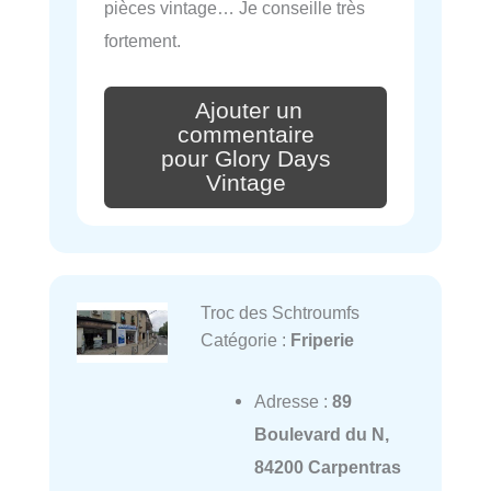
pièces vintage… Je conseille très
fortement.
Ajouter un
commentaire
pour Glory Days
Vintage
Troc des Schtroumfs
Catégorie :
Friperie
Adresse :
89
Boulevard du N,
84200 Carpentras