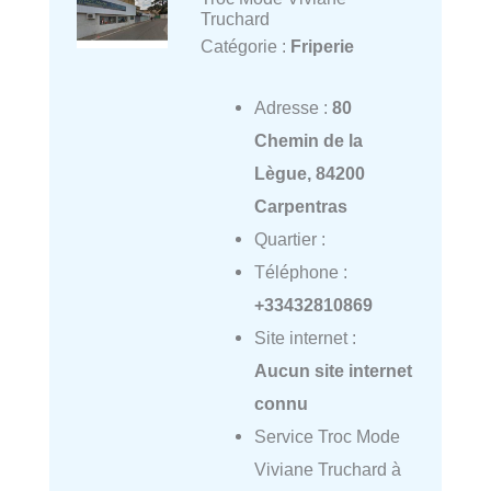
Truchard
Catégorie :
Friperie
Adresse :
80
Chemin de la
Lègue, 84200
Carpentras
Quartier :
Téléphone :
+33432810869
Site internet :
Aucun site internet
connu
Service Troc Mode
Viviane Truchard à