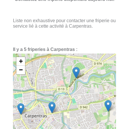
Liste non exhaustive pour contacter une friperie ou
service lié à cette activité à Carpentras.
Il y a 5 friperies à Carpentras :
+
−