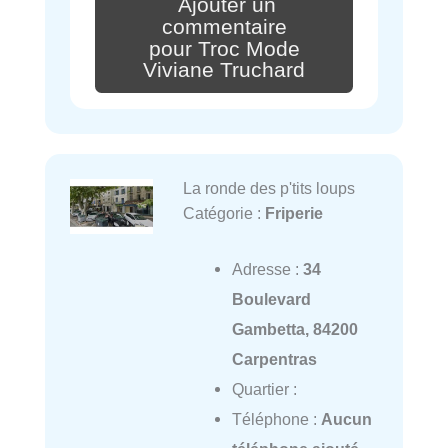
Ajouter un
commentaire
pour Troc Mode
Viviane Truchard
La ronde des p'tits loups
Catégorie :
Friperie
Adresse :
34
Boulevard
Gambetta, 84200
Carpentras
Quartier :
Téléphone :
Aucun