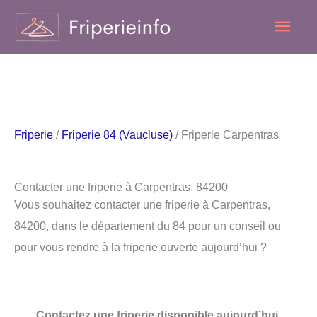
Aller
Men
au
contenu
princ
Friperie
/
Friperie 84 (Vaucluse)
/ Friperie Carpentras
Contacter une friperie à Carpentras, 84200
Vous souhaitez contacter une friperie à Carpentras,
84200, dans le département du 84 pour un conseil ou
pour vous rendre à la friperie ouverte aujourd’hui ?
Contactez une friperie disponible aujourd’hui.