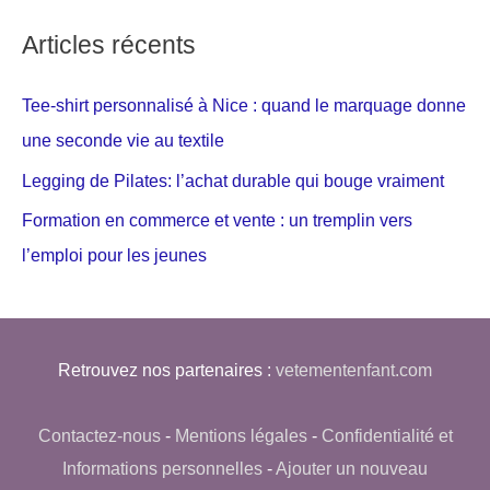
Articles récents
Tee-shirt personnalisé à Nice : quand le marquage donne
une seconde vie au textile
Legging de Pilates: l’achat durable qui bouge vraiment
Formation en commerce et vente : un tremplin vers
l’emploi pour les jeunes
Retrouvez nos partenaires :
vetementenfant.com
Contactez-nous
-
Mentions légales
-
Confidentialité et
Informations personnelles
-
Ajouter un nouveau