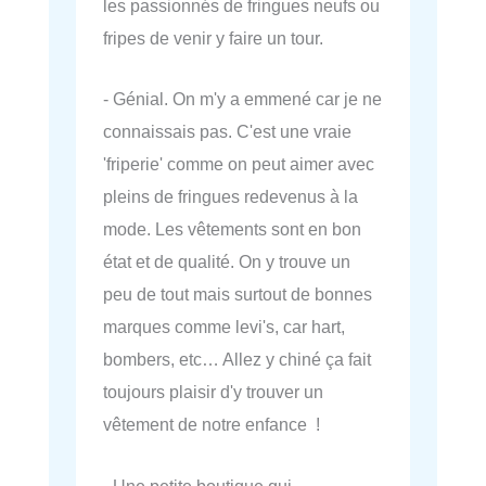
les passionnés de fringues neufs ou
fripes de venir y faire un tour.
- Génial. On m'y a emmené car je ne
connaissais pas. C'est une vraie
'friperie' comme on peut aimer avec
pleins de fringues redevenus à la
mode. Les vêtements sont en bon
état et de qualité. On y trouve un
peu de tout mais surtout de bonnes
marques comme levi's, car hart,
bombers, etc… Allez y chiné ça fait
toujours plaisir d'y trouver un
vêtement de notre enfance !
- Une petite boutique qui