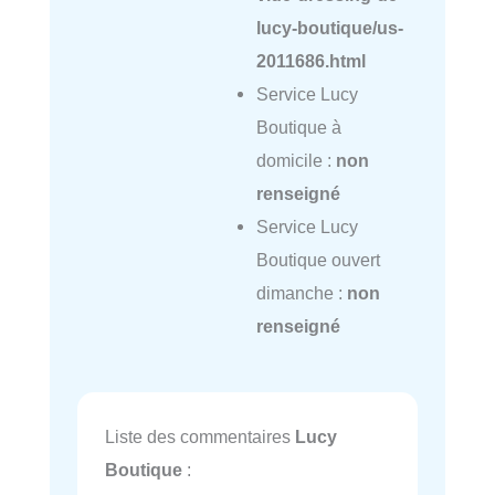
lucy-boutique/us-
2011686.html
Service Lucy
Boutique à
domicile :
non
renseigné
Service Lucy
Boutique ouvert
dimanche :
non
renseigné
Liste des commentaires
Lucy
Boutique
: