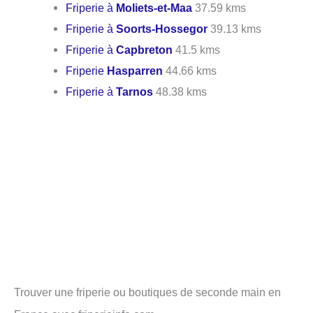
Friperie à
Moliets-et-Maa
37.59 kms
Friperie à
Soorts-Hossegor
39.13 kms
Friperie à
Capbreton
41.5 kms
Friperie
Hasparren
44.66 kms
Friperie à
Tarnos
48.38 kms
Trouver une friperie ou boutiques de seconde main en