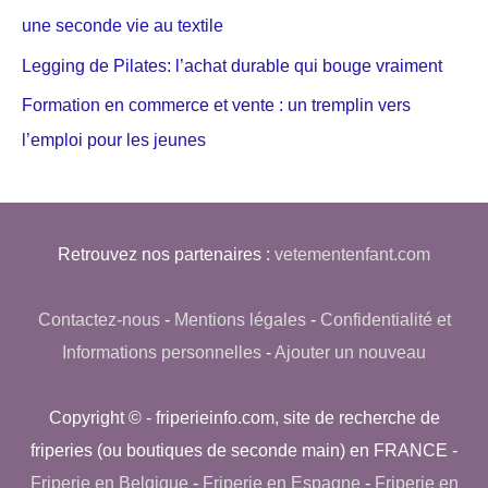
une seconde vie au textile
Legging de Pilates: l’achat durable qui bouge vraiment
Formation en commerce et vente : un tremplin vers
l’emploi pour les jeunes
Retrouvez nos partenaires :
vetementenfant.com
Contactez-nous
-
Mentions légales
-
Confidentialité et
Informations personnelles
-
Ajouter un nouveau
Copyright © - friperieinfo.com, site de recherche de
friperies (ou boutiques de seconde main) en FRANCE -
Friperie en Belgique
-
Friperie en Espagne
-
Friperie en