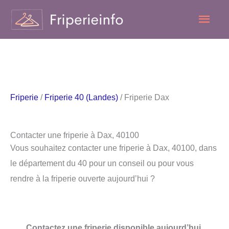
Aller
Men
au
contenu
princ
Friperie
/
Friperie 40 (Landes)
/ Friperie Dax
Contacter une friperie à Dax, 40100
Vous souhaitez contacter une friperie à Dax, 40100, dans
le département du 40 pour un conseil ou pour vous
rendre à la friperie ouverte aujourd’hui ?
Contactez une friperie disponible aujourd’hui.