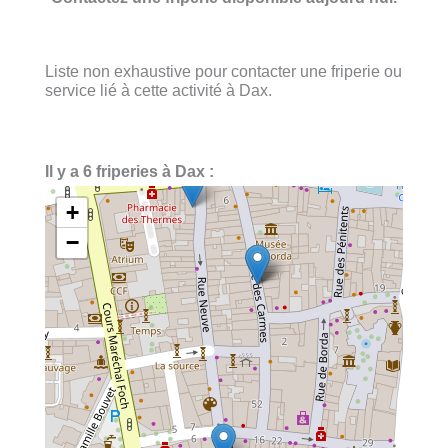
Liste non exhaustive pour contacter une friperie ou
service lié à cette activité à Dax.
Il y a 6 friperies à Dax :
+
−