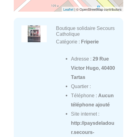
Leaflet
| © OpenStreetMap contributors
Boutique solidaire Secours
Catholique
Catégorie :
Friperie
Adresse :
29 Rue
Victor Hugo, 40400
Tartas
Quartier :
Téléphone :
Aucun
téléphone ajouté
Site internet :
http://paysdeladou
r.secours-