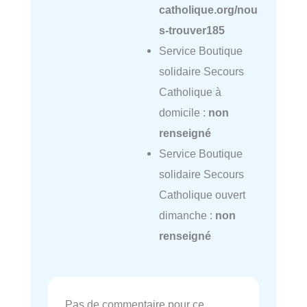
catholique.org/nou
s-trouver185
Service Boutique
solidaire Secours
Catholique à
domicile :
non
renseigné
Service Boutique
solidaire Secours
Catholique ouvert
dimanche :
non
renseigné
Pas de commentaire pour ce