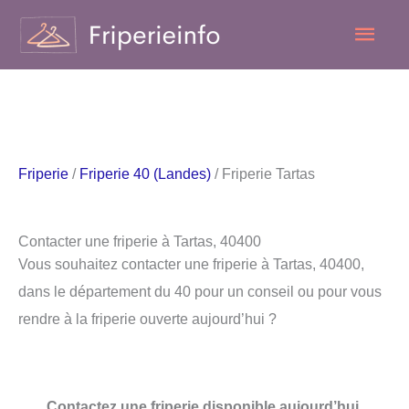
Aller
Men
au
contenu
princ
Friperie
/
Friperie 40 (Landes)
/ Friperie Tartas
Contacter une friperie à Tartas, 40400
Vous souhaitez contacter une friperie à Tartas, 40400,
dans le département du 40 pour un conseil ou pour vous
rendre à la friperie ouverte aujourd’hui ?
Contactez une friperie disponible aujourd’hui.